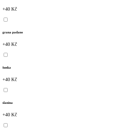
+40 Kč
grana padano
+40 Kč
šunka
+40 Kč
slanina
+40 Kč