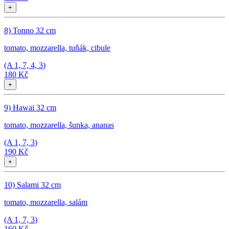
+
8) Tonno 32 cm
tomato, mozzarella, tuňák, cibule
(A
1, 7, 4, 3
)
180 Kč
+
9) Hawai 32 cm
tomato, mozzarella, šunka, ananas
(A
1, 7, 3
)
190 Kč
+
10) Salami 32 cm
tomato, mozzarella, salám
(A
1, 7, 3
)
160 Kč