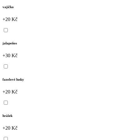
vajíčko
+20 Kč
jalapeňos
+30 Kč
fazolové lusky
+20 Kč
hrášek
+20 Kč