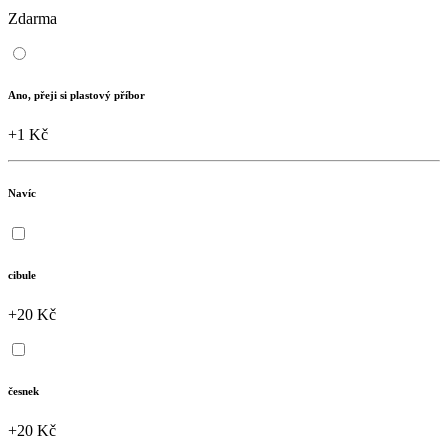
Zdarma
Ano, přeji si plastový příbor
+1 Kč
Navíc
cibule
+20 Kč
česnek
+20 Kč