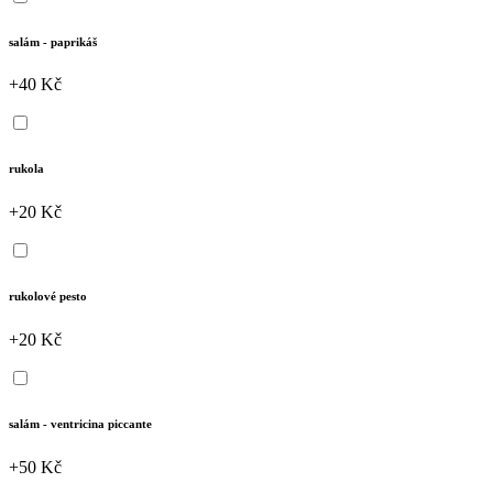
salám - paprikáš
+40 Kč
rukola
+20 Kč
rukolové pesto
+20 Kč
salám - ventricina piccante
+50 Kč