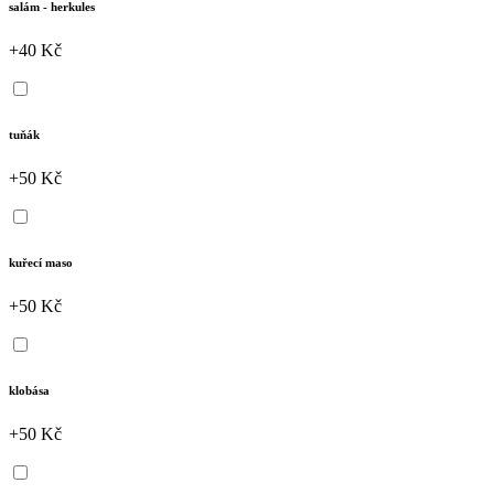
salám - herkules
+40 Kč
tuňák
+50 Kč
kuřecí maso
+50 Kč
klobása
+50 Kč