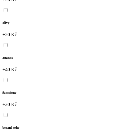
olivy
+20 Kč
ananas
+40 Kč
žampiony
+20 Kč
beraní rohy