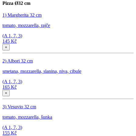
Pizza Ø32 cm
1) Margherita 32 cm
tomato, mozzarella, rajče
(A
1, 7, 3
)
145 Kč
+
2) Albori 32 cm
smetana, mozzarella, slanina, niva, cibule
(A
1, 7, 3
)
165 Kč
+
3) Vesuvio 32 cm
tomato, mozzarella, šunka
(A
1, 7, 3
)
155 Kč