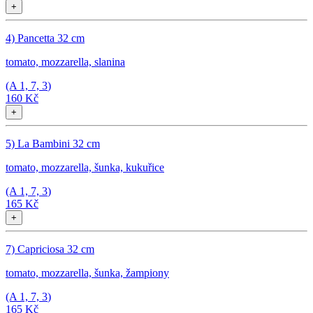
+
4) Pancetta 32 cm
tomato, mozzarella, slanina
(A
1, 7, 3
)
160 Kč
+
5) La Bambini 32 cm
tomato, mozzarella, šunka, kukuřice
(A
1, 7, 3
)
165 Kč
+
7) Capriciosa 32 cm
tomato, mozzarella, šunka, žampiony
(A
1, 7, 3
)
165 Kč