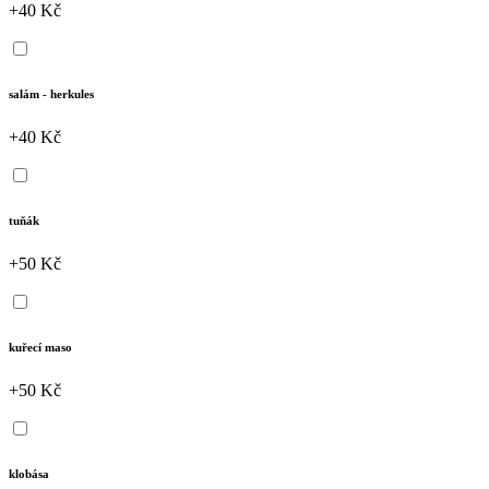
+40 Kč
salám - herkules
+40 Kč
tuňák
+50 Kč
kuřecí maso
+50 Kč
klobása