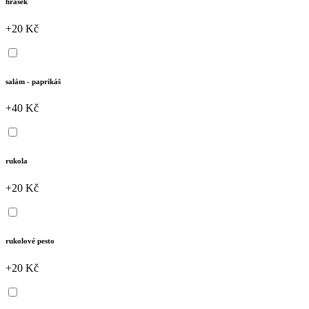
hrášek
+20 Kč
salám - paprikáš
+40 Kč
rukola
+20 Kč
rukolové pesto
+20 Kč