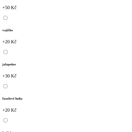
+50 Kč
vajíčko
+20 Kč
jalapeňos
+30 Kč
fazolové lusky
+20 Kč