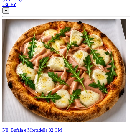
230 Kč
+
N8. Bufala e Mortadella 32 CM