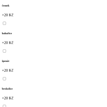
česnek
+20 Kč
kukuřice
+20 Kč
špenát
+20 Kč
brokolice
+20 Kč