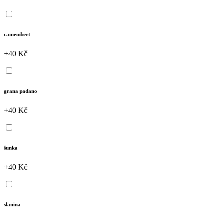
camembert
+40 Kč
grana padano
+40 Kč
šunka
+40 Kč
slanina