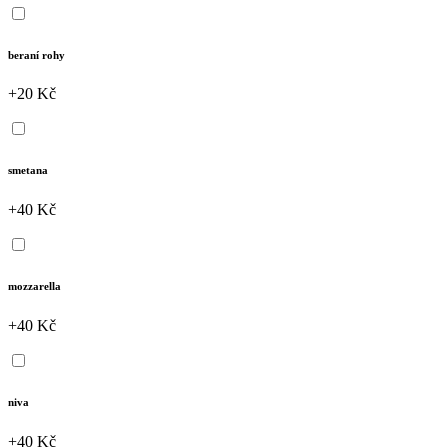
beraní rohy
+20 Kč
smetana
+40 Kč
mozzarella
+40 Kč
niva
+40 Kč