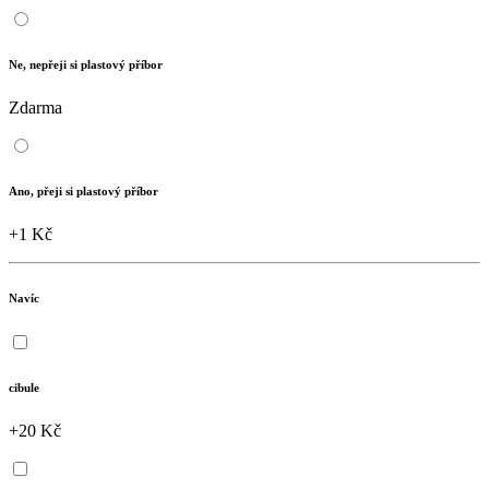
Ne, nepřeji si plastový příbor
Zdarma
Ano, přeji si plastový příbor
+1 Kč
Navíc
cibule
+20 Kč