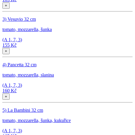
+
3) Vesuvio 32 cm
tomato, mozzarella, šunka
(A
1, 7, 3
)
155 Kč
+
4) Pancetta 32 cm
tomato, mozzarella, slanina
(A
1, 7, 3
)
160 Kč
+
5) La Bambini 32 cm
tomato, mozzarella, šunka, kukuřice
(A
1, 7, 3
)