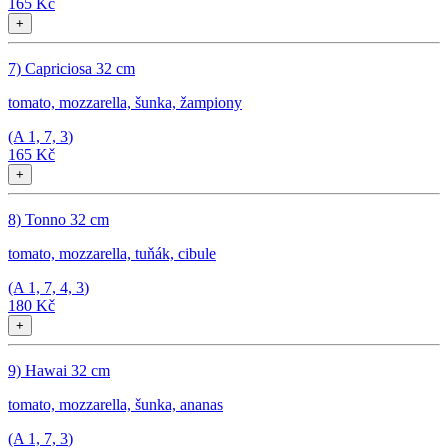
165 Kč
+
7) Capriciosa 32 cm
tomato, mozzarella, šunka, žampiony
(A
1, 7, 3
)
165 Kč
+
8) Tonno 32 cm
tomato, mozzarella, tuňák, cibule
(A
1, 7, 4, 3
)
180 Kč
+
9) Hawai 32 cm
tomato, mozzarella, šunka, ananas
(A
1, 7, 3
)