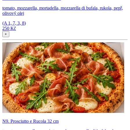
tomato, mozzarella, mortadella, mozzarella di bufala, rukola, pepř,
olivový olej
(A
1, 7, 3, 8
)
250 Kč
+
N9. Prosciutto e Rucola 32 cm