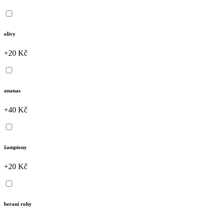
olivy
+20 Kč
ananas
+40 Kč
žampiony
+20 Kč
beraní rohy