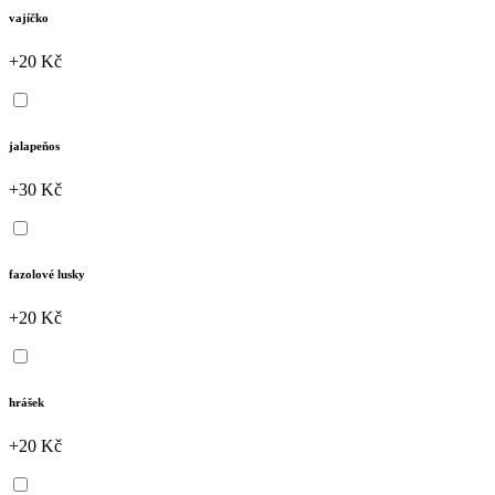
vajíčko
+20 Kč
jalapeňos
+30 Kč
fazolové lusky
+20 Kč
hrášek
+20 Kč