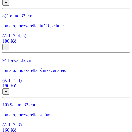
+
8) Tonno 32 cm
tomato, mozzarella, tuňák, cibule
(A
1, 7, 4, 3
)
180 Kč
+
9) Hawai 32 cm
tomato, mozzarella, šunka, ananas
(A
1, 7, 3
)
190 Kč
+
10) Salami 32 cm
tomato, mozzarella, salám
(A
1, 7, 3
)
160 Kč