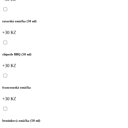
tatarská omáčka (50 ml)
+30 Kč
chipotle BBQ (50 ml)
+30 Kč
francouzská omáčka
+30 Kč
brusinková omáčka (50 ml)