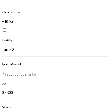
salám - chorizo
+40 Kč
brusinky
+40 Kč
Speciální instrukce
0
/
300
Alergeny