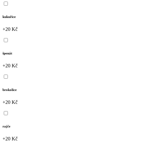
kukuřice
+20 Kč
špenát
+20 Kč
brokolice
+20 Kč
rajče
+20 Kč