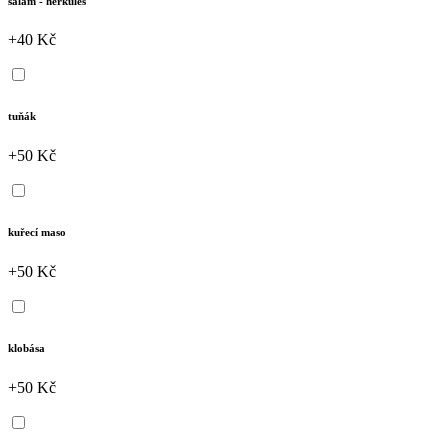
salám - herkules
+40 Kč
tuňák
+50 Kč
kuřecí maso
+50 Kč
klobása
+50 Kč