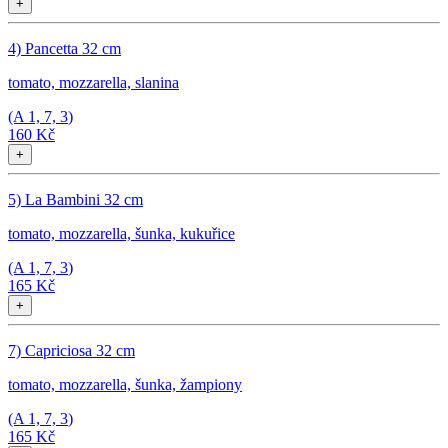
+
4) Pancetta 32 cm
tomato, mozzarella, slanina
(A
1, 7, 3
)
160 Kč
+
5) La Bambini 32 cm
tomato, mozzarella, šunka, kukuřice
(A
1, 7, 3
)
165 Kč
+
7) Capriciosa 32 cm
tomato, mozzarella, šunka, žampiony
(A
1, 7, 3
)
165 Kč