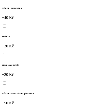
salám - paprikáš
+40 Kč
rukola
+20 Kč
rukolové pesto
+20 Kč
salám - ventricina piccante
+50 Kč