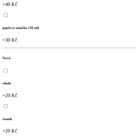
+40 Kč
pepřová omáčka (50 ml)
+30 Kč
Navíc
cibule
+20 Kč
česnek
+20 Kč