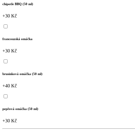
chipotle BBQ (50 ml)
+30 Kč
francouzská omáčka
+30 Kč
brusinková omáčka (50 ml)
+40 Kč
pepřová omáčka (50 ml)
+30 Kč