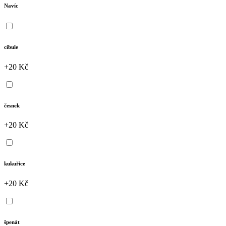
Navíc
cibule
+20 Kč
česnek
+20 Kč
kukuřice
+20 Kč
špenát