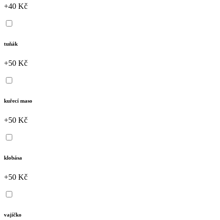
+40 Kč
tuňák
+50 Kč
kuřecí maso
+50 Kč
klobása
+50 Kč
vajíčko