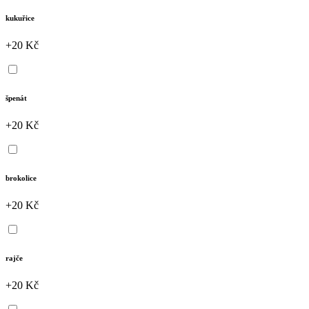
kukuřice
+20 Kč
špenát
+20 Kč
brokolice
+20 Kč
rajče
+20 Kč