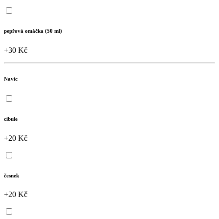
pepřová omáčka (50 ml)
+30 Kč
Navíc
cibule
+20 Kč
česnek
+20 Kč