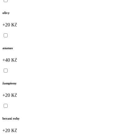
olivy
+20 Kč
ananas
+40 Kč
žampiony
+20 Kč
beraní rohy
+20 Kč