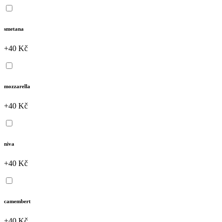
smetana
+40 Kč
mozzarella
+40 Kč
niva
+40 Kč
camembert
+40 Kč