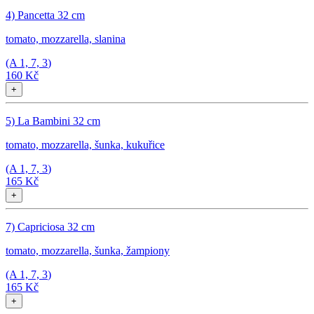
4) Pancetta 32 cm
tomato, mozzarella, slanina
(A
1, 7, 3
)
160 Kč
+
5) La Bambini 32 cm
tomato, mozzarella, šunka, kukuřice
(A
1, 7, 3
)
165 Kč
+
7) Capriciosa 32 cm
tomato, mozzarella, šunka, žampiony
(A
1, 7, 3
)
165 Kč
+