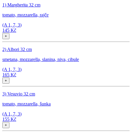
1) Margherita 32 cm
tomato, mozzarella, rajče
(A
1, 7, 3
)
145 Kč
+
2) Albori 32 cm
smetana, mozzarella, slanina, niva, cibule
(A
1, 7, 3
)
165 Kč
+
3) Vesuvio 32 cm
tomato, mozzarella, šunka
(A
1, 7, 3
)
155 Kč
+