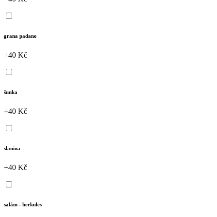
grana padano
+40 Kč
šunka
+40 Kč
slanina
+40 Kč
salám - herkules