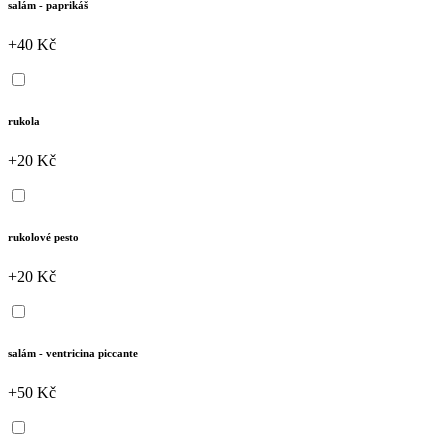
salám - paprikáš
+40 Kč
rukola
+20 Kč
rukolové pesto
+20 Kč
salám - ventricina piccante
+50 Kč