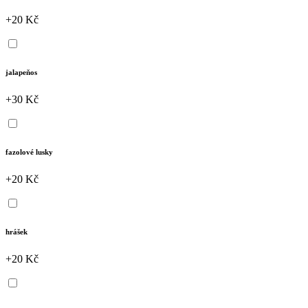
+20 Kč
jalapeňos
+30 Kč
fazolové lusky
+20 Kč
hrášek
+20 Kč