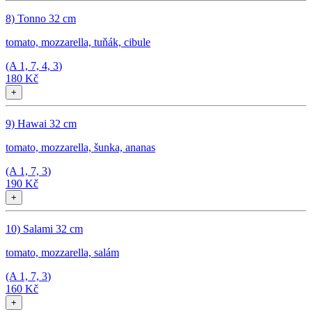
8) Tonno 32 cm
tomato, mozzarella, tuňák, cibule
(A
1, 7, 4, 3
)
180 Kč
+
9) Hawai 32 cm
tomato, mozzarella, šunka, ananas
(A
1, 7, 3
)
190 Kč
+
10) Salami 32 cm
tomato, mozzarella, salám
(A
1, 7, 3
)
160 Kč
+