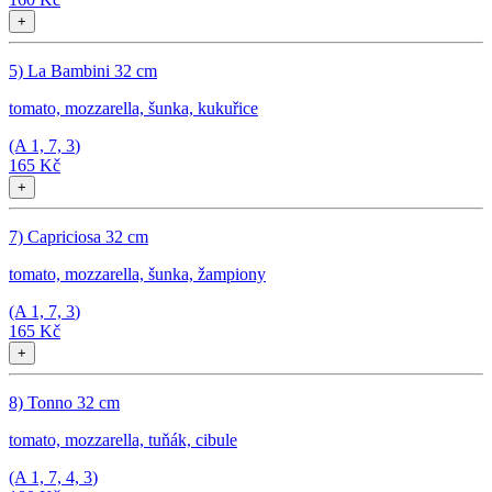
+
5) La Bambini 32 cm
tomato, mozzarella, šunka, kukuřice
(A
1, 7, 3
)
165 Kč
+
7) Capriciosa 32 cm
tomato, mozzarella, šunka, žampiony
(A
1, 7, 3
)
165 Kč
+
8) Tonno 32 cm
tomato, mozzarella, tuňák, cibule
(A
1, 7, 4, 3
)