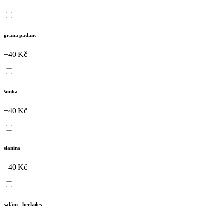
grana padano
+40 Kč
šunka
+40 Kč
slanina
+40 Kč
salám - herkules