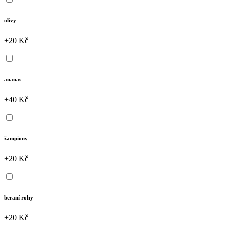
olivy
+20 Kč
ananas
+40 Kč
žampiony
+20 Kč
beraní rohy
+20 Kč