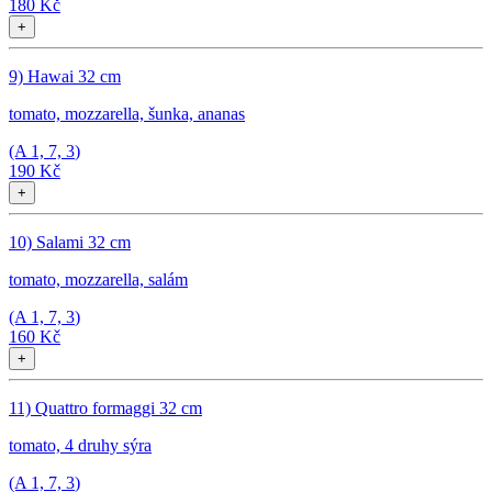
180 Kč
+
9) Hawai 32 cm
tomato, mozzarella, šunka, ananas
(A
1, 7, 3
)
190 Kč
+
10) Salami 32 cm
tomato, mozzarella, salám
(A
1, 7, 3
)
160 Kč
+
11) Quattro formaggi 32 cm
tomato, 4 druhy sýra
(A
1, 7, 3
)