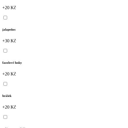
+20 Kč
jalapeňos
+30 Kč
fazolové lusky
+20 Kč
hrášek
+20 Kč