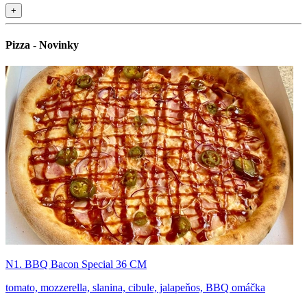
+
Pizza - Novinky
N1. BBQ Bacon Special 36 CM
tomato, mozzerella, slanina, cibule, jalapeňos, BBQ omáčka