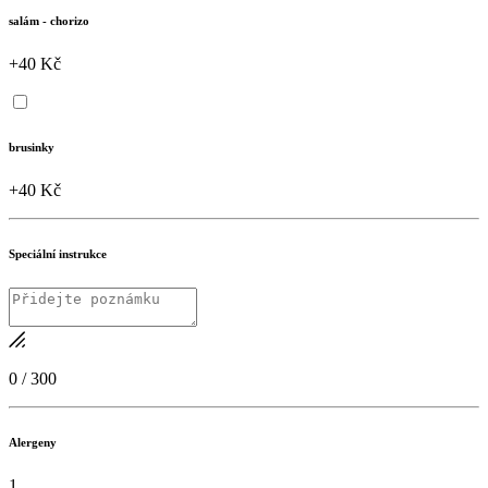
salám - chorizo
+40 Kč
brusinky
+40 Kč
Speciální instrukce
0
/
300
Alergeny
1