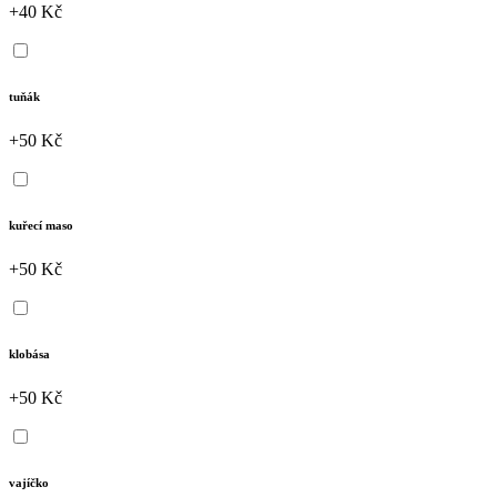
+40 Kč
tuňák
+50 Kč
kuřecí maso
+50 Kč
klobása
+50 Kč
vajíčko