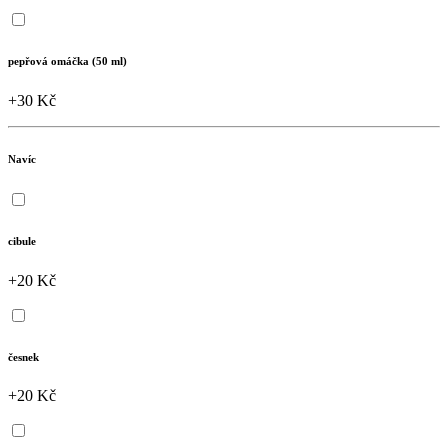
pepřová omáčka (50 ml)
+30 Kč
Navíc
cibule
+20 Kč
česnek
+20 Kč