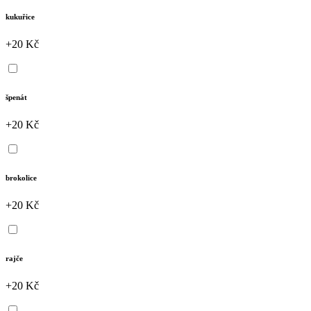
kukuřice
+20 Kč
špenát
+20 Kč
brokolice
+20 Kč
rajče
+20 Kč