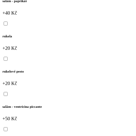
salám - paprikáš
+40 Kč
rukola
+20 Kč
rukolové pesto
+20 Kč
salám - ventricina piccante
+50 Kč