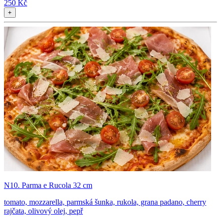
250 Kč
+
N10. Parma e Rucola 32 cm
tomato, mozzarella, parmská šunka, rukola, grana padano, cherry
rajčata, olivový olej, pepř