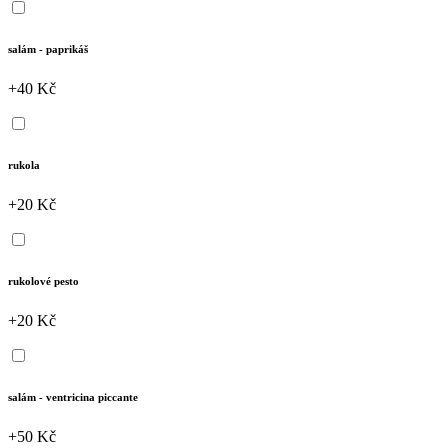
salám - paprikáš
+40 Kč
rukola
+20 Kč
rukolové pesto
+20 Kč
salám - ventricina piccante
+50 Kč