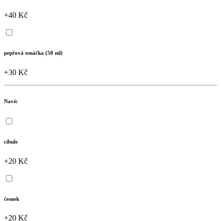
+40 Kč
pepřová omáčka (50 ml)
+30 Kč
Navíc
cibule
+20 Kč
česnek
+20 Kč