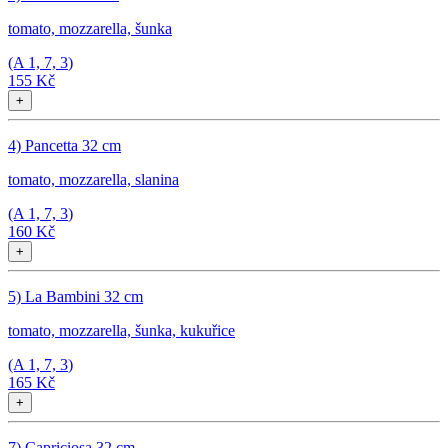
tomato, mozzarella, šunka
(A
1, 7, 3
)
155 Kč
+
4) Pancetta 32 cm
tomato, mozzarella, slanina
(A
1, 7, 3
)
160 Kč
+
5) La Bambini 32 cm
tomato, mozzarella, šunka, kukuřice
(A
1, 7, 3
)
165 Kč
+
7) Capriciosa 32 cm