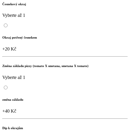
Česnekový okraj
Vyberte až 1
Okraj potřený česnekem
+20 Kč
Změna základu pizzy (tomato X smetana, smetana X tomato)
Vyberte až 1
změna základu
+40 Kč
Dip k okrajům