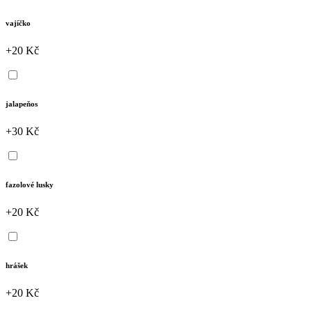
vajíčko
+20 Kč
jalapeňos
+30 Kč
fazolové lusky
+20 Kč
hrášek
+20 Kč