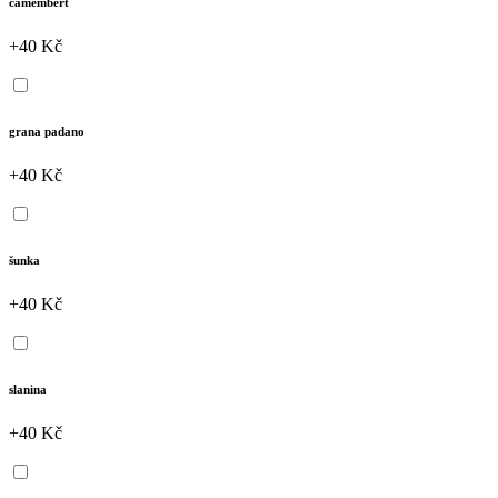
camembert
+40 Kč
grana padano
+40 Kč
šunka
+40 Kč
slanina
+40 Kč