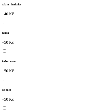
salám - herkules
+40 Kč
tuňák
+50 Kč
kuřecí maso
+50 Kč
klobása
+50 Kč