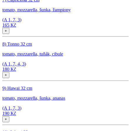
tomato, mozzarella, šunka, žampiony
(A
1, 7, 3
)
165 Kč
+
8) Tonno 32 cm
tomato, mozzarella, tuňák, cibule
(A
1, 7, 4, 3
)
180 Kč
+
9) Hawai 32 cm
tomato, mozzarella, šunka, ananas
(A
1, 7, 3
)
190 Kč
+