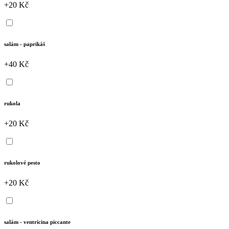
+20 Kč
salám - paprikáš
+40 Kč
rukola
+20 Kč
rukolové pesto
+20 Kč
salám - ventricina piccante