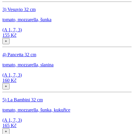
3) Vesuvio 32 cm
tomato, mozzarella, šunka
(A
1, 7, 3
)
155 Kč
+
4) Pancetta 32 cm
tomato, mozzarella, slanina
(A
1, 7, 3
)
160 Kč
+
5) La Bambini 32 cm
tomato, mozzarella, šunka, kukuřice
(A
1, 7, 3
)
165 Kč
+