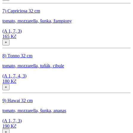
7) Capriciosa 32 cm
tomato, mozzarella, šunka, žampiony
(A
1, 7, 3
)
165 Kč
+
8) Tonno 32 cm
tomato, mozzarella, tuňák, cibule
(A
1, 7, 4, 3
)
180 Kč
+
9) Hawai 32 cm
tomato, mozzarella, šunka, ananas
(A
1, 7, 3
)
190 Kč
+