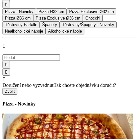

Pizza - Novinky
Pizza Ø32 cm
Pizza Exclusive Ø32 cm
Pizza Ø36 cm
Pizza Exclusive Ø36 cm
Gnocchi
Těstoviny Farfalle
Špagety
Těstoviny/Špagety - Novinky
Nealkoholické nápoje
Alkoholické nápoje




Doručení nebo vyzvednutí
Jak chcete objednávku doručit?
Zvolit
Pizza - Novinky