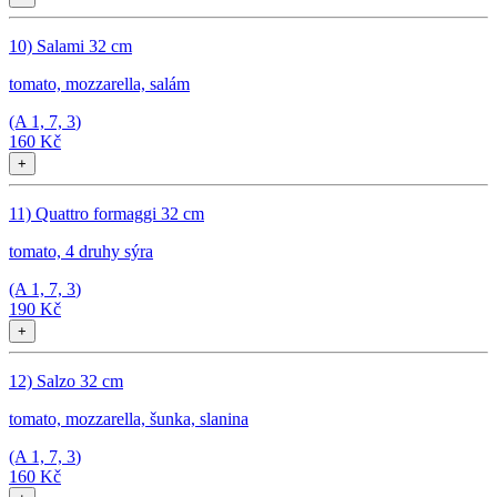
10) Salami 32 cm
tomato, mozzarella, salám
(A
1, 7, 3
)
160 Kč
+
11) Quattro formaggi 32 cm
tomato, 4 druhy sýra
(A
1, 7, 3
)
190 Kč
+
12) Salzo 32 cm
tomato, mozzarella, šunka, slanina
(A
1, 7, 3
)
160 Kč