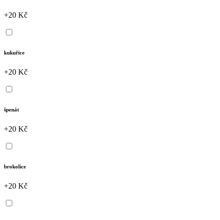
+20 Kč
kukuřice
+20 Kč
špenát
+20 Kč
brokolice
+20 Kč