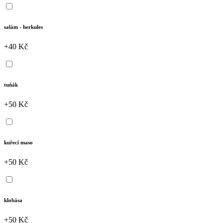
salám - herkules
+40 Kč
tuňák
+50 Kč
kuřecí maso
+50 Kč
klobása
+50 Kč