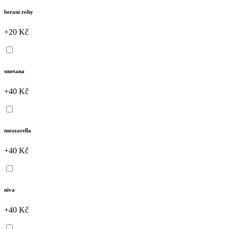
beraní rohy
+20 Kč
smetana
+40 Kč
mozzarella
+40 Kč
niva
+40 Kč