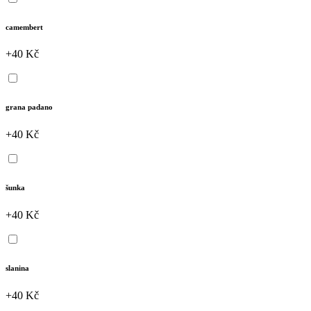
camembert
+40 Kč
grana padano
+40 Kč
šunka
+40 Kč
slanina
+40 Kč