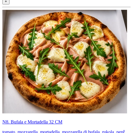
+
N8. Bufala e Mortadella 32 CM
tomato, mozzarella, mortadella, mozzarella di bufala, rukola, pepř,