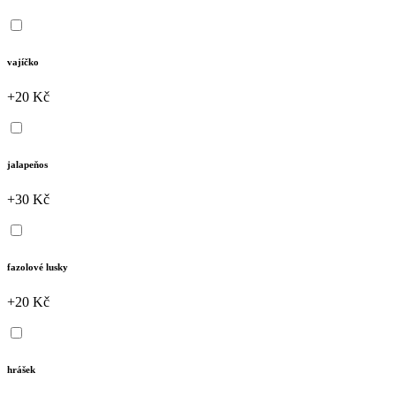
vajíčko
+20 Kč
jalapeňos
+30 Kč
fazolové lusky
+20 Kč
hrášek