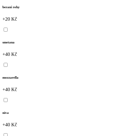
beraní rohy
+20 Kč
smetana
+40 Kč
mozzarella
+40 Kč
niva
+40 Kč