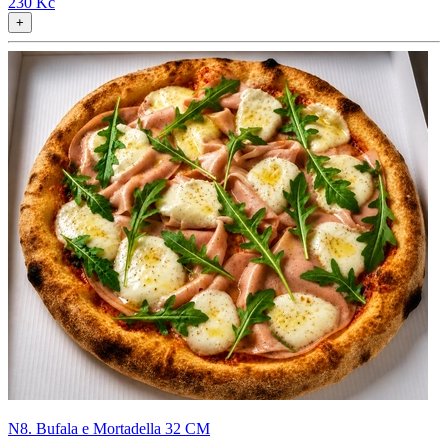
230 Kč
+
N8. Bufala e Mortadella 32 CM