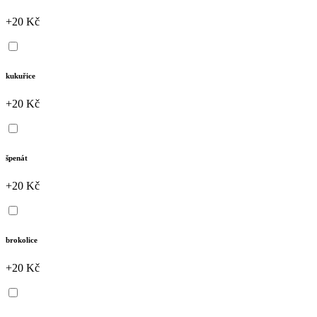
+20 Kč
kukuřice
+20 Kč
špenát
+20 Kč
brokolice
+20 Kč