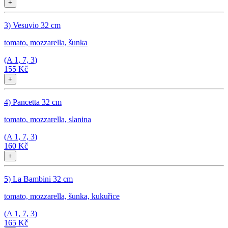
+
3) Vesuvio 32 cm
tomato, mozzarella, šunka
(A
1, 7, 3
)
155 Kč
+
4) Pancetta 32 cm
tomato, mozzarella, slanina
(A
1, 7, 3
)
160 Kč
+
5) La Bambini 32 cm
tomato, mozzarella, šunka, kukuřice
(A
1, 7, 3
)
165 Kč