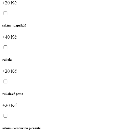
+20 Kč
salám - paprikáš
+40 Kč
rukola
+20 Kč
rukolové pesto
+20 Kč
salám - ventricina piccante