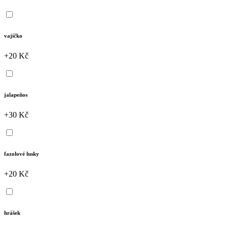
vajíčko
+20 Kč
jalapeňos
+30 Kč
fazolové lusky
+20 Kč
hrášek