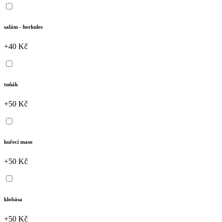
salám - herkules
+40 Kč
tuňák
+50 Kč
kuřecí maso
+50 Kč
klobása
+50 Kč