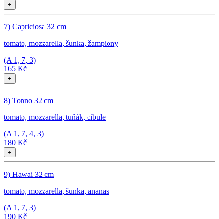
+
7) Capriciosa 32 cm
tomato, mozzarella, šunka, žampiony
(A
1, 7, 3
)
165 Kč
+
8) Tonno 32 cm
tomato, mozzarella, tuňák, cibule
(A
1, 7, 4, 3
)
180 Kč
+
9) Hawai 32 cm
tomato, mozzarella, šunka, ananas
(A
1, 7, 3
)
190 Kč