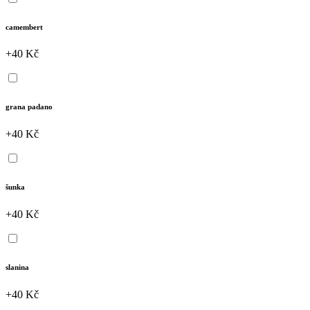
camembert
+40 Kč
grana padano
+40 Kč
šunka
+40 Kč
slanina
+40 Kč