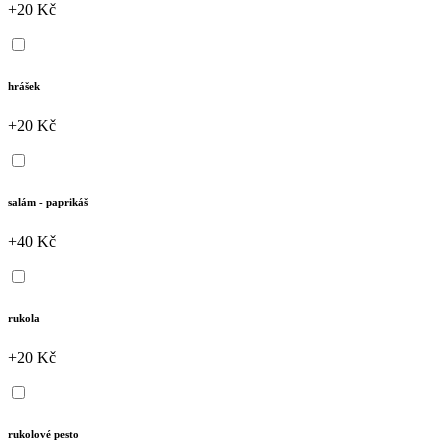
+20 Kč
hrášek
+20 Kč
salám - paprikáš
+40 Kč
rukola
+20 Kč
rukolové pesto