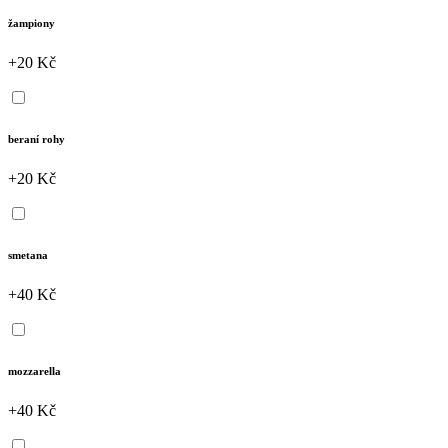
žampiony
+20 Kč
beraní rohy
+20 Kč
smetana
+40 Kč
mozzarella
+40 Kč