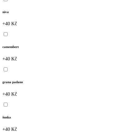
niva
+40 Kč
camembert
+40 Kč
grana padano
+40 Kč
šunka
+40 Kč