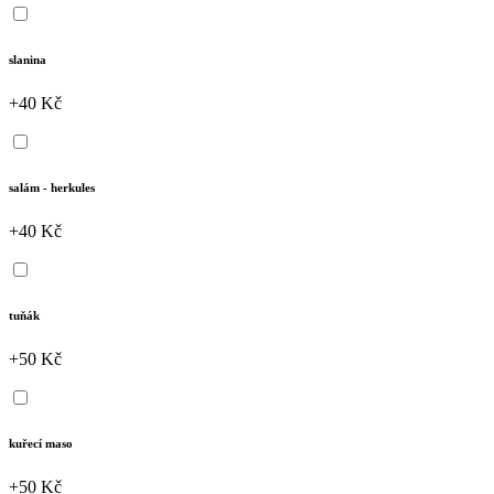
slanina
+40 Kč
salám - herkules
+40 Kč
tuňák
+50 Kč
kuřecí maso
+50 Kč