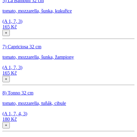
5) La Bambini 32 cm
tomato, mozzarella, šunka, kukuřice
(A
1, 7, 3
)
165 Kč
+
7) Capriciosa 32 cm
tomato, mozzarella, šunka, žampiony
(A
1, 7, 3
)
165 Kč
+
8) Tonno 32 cm
tomato, mozzarella, tuňák, cibule
(A
1, 7, 4, 3
)
180 Kč
+