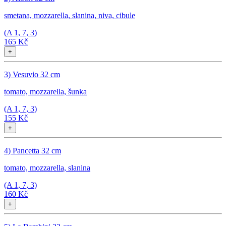
smetana, mozzarella, slanina, niva, cibule
(A
1, 7, 3
)
165 Kč
+
3) Vesuvio 32 cm
tomato, mozzarella, šunka
(A
1, 7, 3
)
155 Kč
+
4) Pancetta 32 cm
tomato, mozzarella, slanina
(A
1, 7, 3
)
160 Kč
+