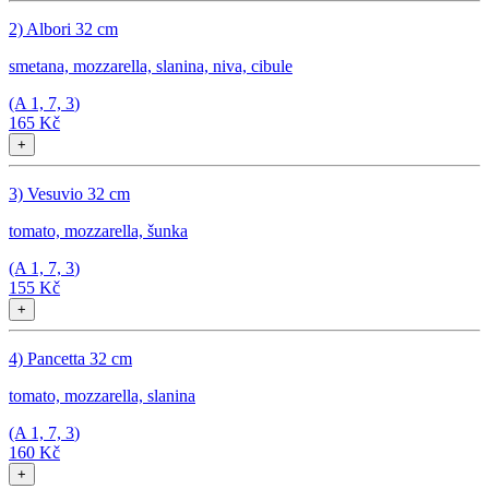
2) Albori 32 cm
smetana, mozzarella, slanina, niva, cibule
(A
1, 7, 3
)
165 Kč
+
3) Vesuvio 32 cm
tomato, mozzarella, šunka
(A
1, 7, 3
)
155 Kč
+
4) Pancetta 32 cm
tomato, mozzarella, slanina
(A
1, 7, 3
)
160 Kč
+