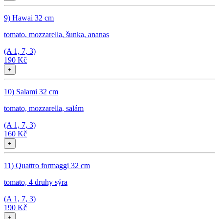
9) Hawai 32 cm
tomato, mozzarella, šunka, ananas
(A
1, 7, 3
)
190 Kč
+
10) Salami 32 cm
tomato, mozzarella, salám
(A
1, 7, 3
)
160 Kč
+
11) Quattro formaggi 32 cm
tomato, 4 druhy sýra
(A
1, 7, 3
)
190 Kč
+