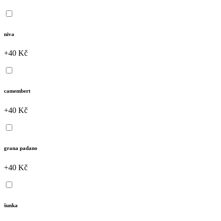
niva
+40 Kč
camembert
+40 Kč
grana padano
+40 Kč
šunka