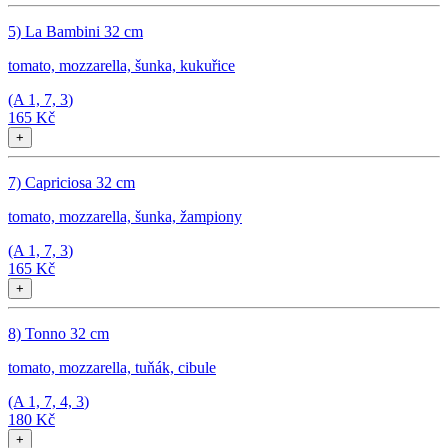
5) La Bambini 32 cm
tomato, mozzarella, šunka, kukuřice
(A
1, 7, 3
)
165 Kč
+
7) Capriciosa 32 cm
tomato, mozzarella, šunka, žampiony
(A
1, 7, 3
)
165 Kč
+
8) Tonno 32 cm
tomato, mozzarella, tuňák, cibule
(A
1, 7, 4, 3
)
180 Kč
+