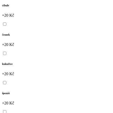
cibule
+20 Kč
česnek
+20 Kč
kukuřice
+20 Kč
špenát
+20 Kč