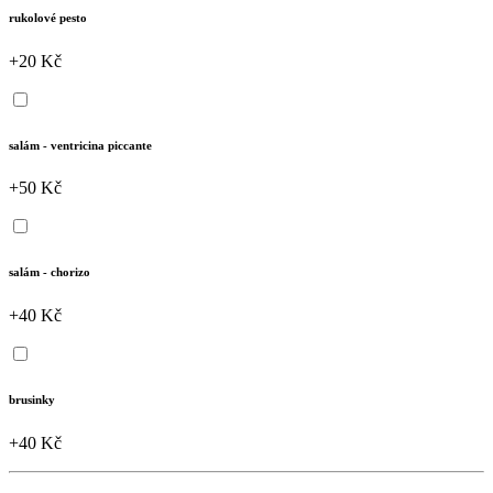
rukolové pesto
+20 Kč
salám - ventricina piccante
+50 Kč
salám - chorizo
+40 Kč
brusinky
+40 Kč