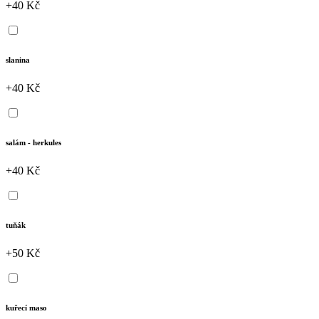
+40 Kč
slanina
+40 Kč
salám - herkules
+40 Kč
tuňák
+50 Kč
kuřecí maso