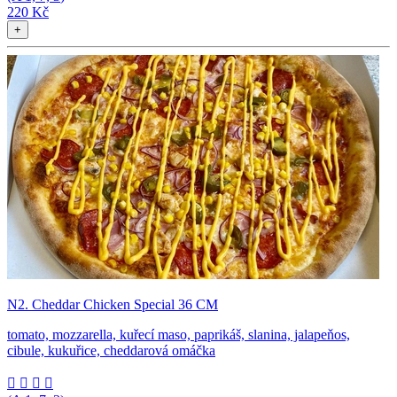
220 Kč
+
N2. Cheddar Chicken Special 36 CM
tomato, mozzarella, kuřecí maso, paprikáš, slanina, jalapeňos,
cibule, kukuřice, cheddarová omáčka



