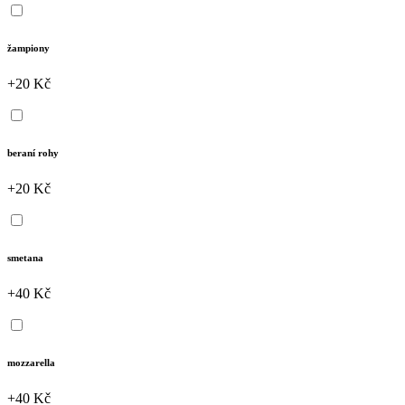
žampiony
+20 Kč
beraní rohy
+20 Kč
smetana
+40 Kč
mozzarella
+40 Kč